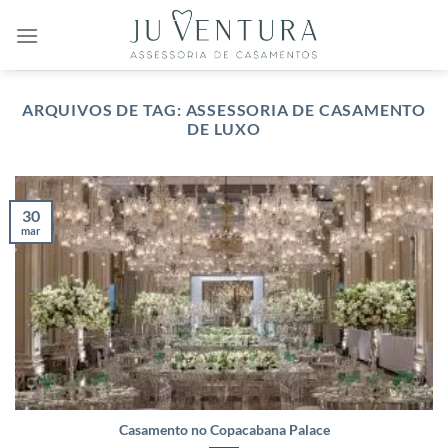
Skip
to
content
ARQUIVOS DE TAG:
ASSESSORIA DE CASAMENTO
DE LUXO
30
mar
Casamento no Copacabana Palace