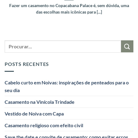
Fazer um casamento no Copacabana Palace é, sem dúvida, uma
das escolhas mais icônicas para [...]
POSTS RECENTES
Cabelo curto em Noivas: inspirações de penteados para o
seu dia
Casamento na Vinícola Trindade
Vestido de Noiva com Capa
Casamento religioso com efeito civil
Save the date e convite de casamento: como evitar erros