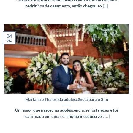
padrinhos de casamento, então chegou ao [...]
04
dez
Mariana e Thales: da adolescência para o Sim
Um amor que nasceu na adolescência, se fortaleceu e foi
reafirmado em uma cerimônia inesquecível. [...]