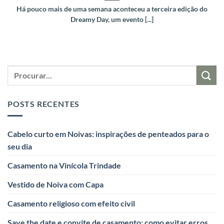
Há pouco mais de uma semana aconteceu a terceira edição do
Dreamy Day, um evento [...]
POSTS RECENTES
Cabelo curto em Noivas: inspirações de penteados para o
seu dia
Casamento na Vinícola Trindade
Vestido de Noiva com Capa
Casamento religioso com efeito civil
Save the date e convite de casamento: como evitar erros