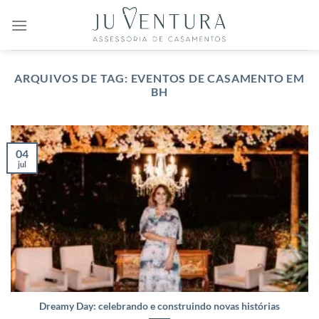
Skip
to
content
ARQUIVOS DE TAG:
EVENTOS DE CASAMENTO EM
BH
04
jul
Dreamy Day: celebrando e construindo novas histórias