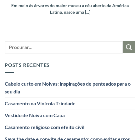
Em meio às árvores do maior museu a céu aberto da América
Latina, nasce uma [...]
POSTS RECENTES
Cabelo curto em Noivas: inspirações de penteados para o
seu dia
Casamento na Vinícola Trindade
Vestido de Noiva com Capa
Casamento religioso com efeito civil
Save the date e convite de casamento: como evitar erros