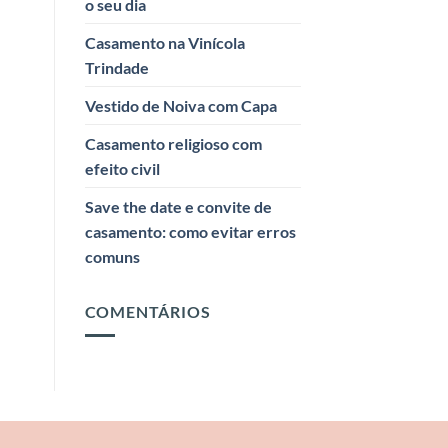
o seu dia
Casamento na Vinícola
Trindade
Vestido de Noiva com Capa
Casamento religioso com
efeito civil
Save the date e convite de
casamento: como evitar erros
comuns
COMENTÁRIOS