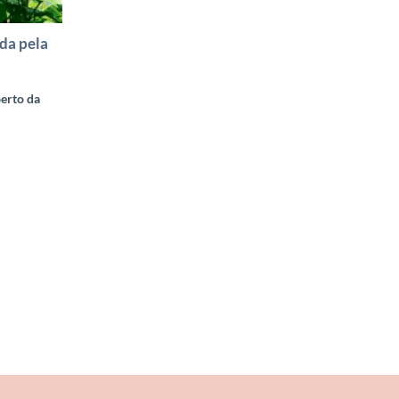
da pela
erto da