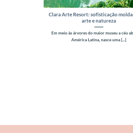
Clara Arte Resort: sofisticação molda
arte e natureza
Em meio às árvores do maior museu a céu ab
América Latina, nasce uma [...]