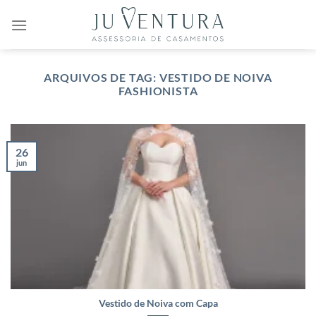
Skip
to
content
ARQUIVOS DE TAG:
VESTIDO DE NOIVA
FASHIONISTA
26
jun
Vestido de Noiva com Capa