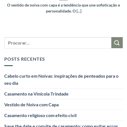
O vestido de noiva com capa é a tendência que une sofisticação e
personalidade. O [...]
POSTS RECENTES
Cabelo curto em Noivas: inspirações de penteados para o
seu dia
Casamento na Vinícola Trindade
Vestido de Noiva com Capa
Casamento religioso com efeito civil
Save the date e convite de casamento: como evitar erros