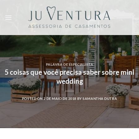
Skip
to
content
PALAVRA DE ESPECIALISTA
5 coisas que você precisa saber sobre mini
wedding
POSTED ON
2 DE MAIO DE 2018
BY
SAMANTHA DUTRA