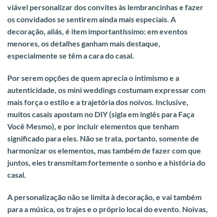
viável personalizar dos convites às lembrancinhas e fazer
os convidados se sentirem ainda mais especiais. A
decoração, aliás, é item importantíssimo: em eventos
menores, os detalhes ganham mais destaque,
especialmente se têm a cara do casal.
Por serem opções de quem aprecia o intimismo e a
autenticidade, os mini weddings costumam expressar com
mais força o estilo e a trajetória dos noivos. Inclusive,
muitos casais apostam no DIY (sigla em inglês para Faça
Você Mesmo), e por incluir elementos que tenham
significado para eles.
Não se trata, portanto, somente de
harmonizar os elementos, mas também de fazer com que
juntos, eles transmitam fortemente o sonho e a história do
casal.
A personalização não se limita à decoração, e vai também
para a música, os trajes e o próprio local do evento. Noivas,