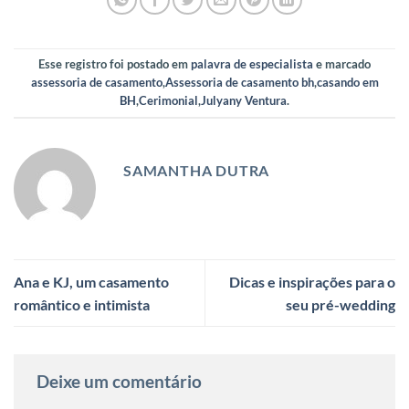
Esse registro foi postado em
palavra de especialista
e marcado
assessoria de casamento
,
Assessoria de casamento bh
,
casando em
BH
,
Cerimonial
,
Julyany Ventura
.
SAMANTHA DUTRA
Ana e KJ, um casamento
Dicas e inspirações para o
romântico e intimista
seu pré-wedding
Deixe um comentário