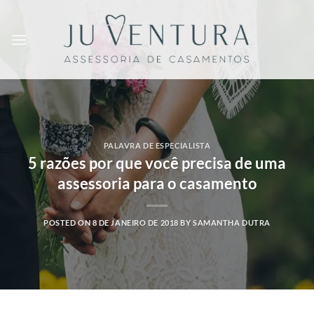
Skip
to
content
PALAVRA DE ESPECIALISTA
5 razões por que você precisa de uma
assessoria para o casamento
POSTED ON
8 DE JANEIRO DE 2018
BY
SAMANTHA DUTRA