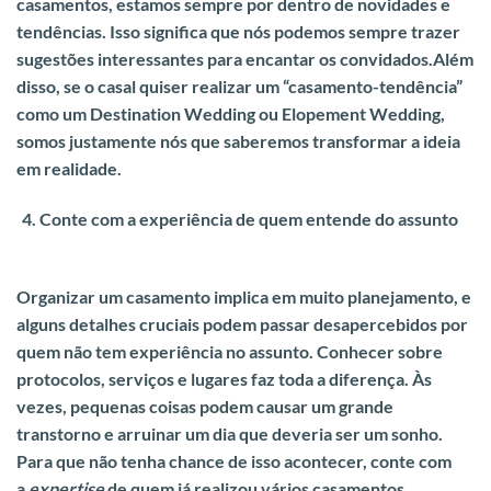
casamentos,
estamos sempre por dentro de novidades e
tendências
. Isso significa que nós
podemos sempre trazer
sugestões interessantes para encantar os convidados.
Além
disso, se o casal quiser realizar um “casamento-tendência”
como um Destination Wedding ou Elopement Wedding,
somos justamente nós que saberemos transformar a ideia
em realidade.
Conte com a experiência de quem entende do assunto
Organizar um casamento implica em muito planejamento, e
alguns detalhes cruciais podem passar desapercebidos por
quem não tem experiência no assunto. Conhecer sobre
protocolos, serviços e lugares faz toda a diferença.
Às
vezes, pequenas coisas podem causar um grande
transtorno e arruinar um dia que deveria ser um sonho.
Para que não tenha chance de isso acontecer, conte com
a
expertise
de quem já realizou vários casamentos