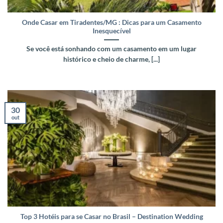
Onde Casar em Tiradentes/MG : Dicas para um Casamento
Inesquecível
Se você está sonhando com um casamento em um lugar
histórico e cheio de charme, [...]
30
out
Top 3 Hotéis para se Casar no Brasil – Destination Wedding