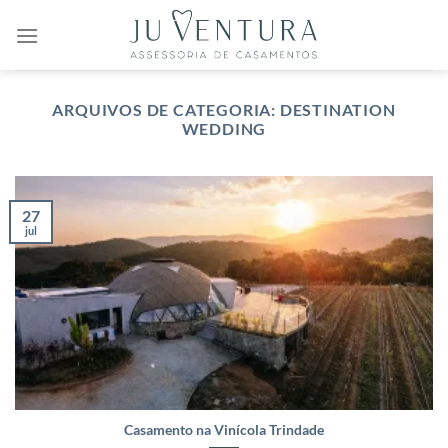
Skip
to
content
ARQUIVOS DE CATEGORIA:
DESTINATION
WEDDING
27
jul
Casamento na Vinícola Trindade