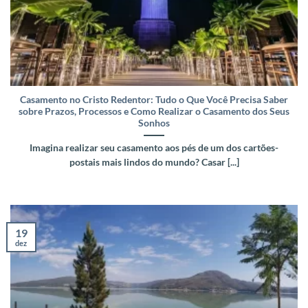
Casamento no Cristo Redentor: Tudo o Que Você Precisa Saber
sobre Prazos, Processos e Como Realizar o Casamento dos Seus
Sonhos
Imagina realizar seu casamento aos pés de um dos cartões-
postais mais lindos do mundo? Casar [...]
19
dez