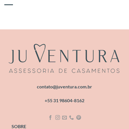
contato@juventura.com.br
+55 31 98604-8162
SOBRE