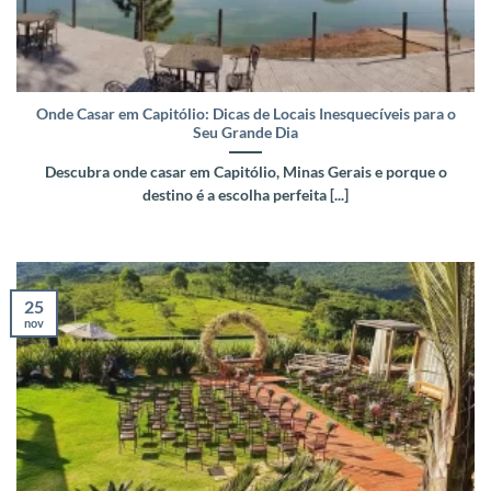
Onde Casar em Capitólio: Dicas de Locais Inesquecíveis para o
Seu Grande Dia
Descubra onde casar em Capitólio, Minas Gerais e porque o
destino é a escolha perfeita [...]
25
nov