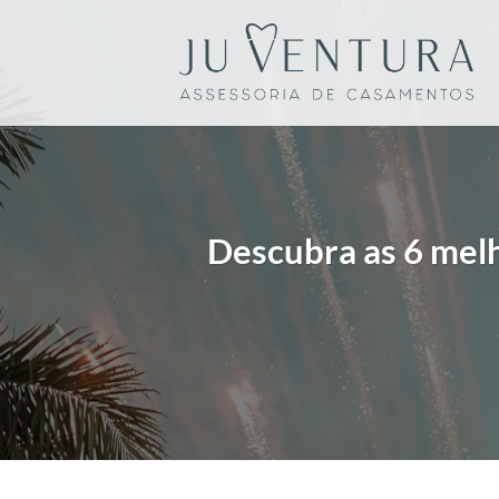
Skip
to
content
Descubra as 6 melh