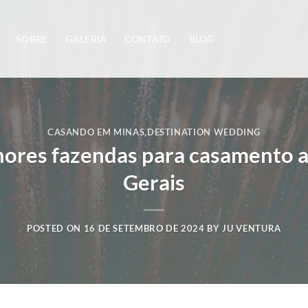
SOBRE
GALERIA
CONTATO
BLOG
CASANDO EM MINAS
,
DESTINATION WEDDING
ores fazendas para casamento a
Gerais
POSTED ON
16 DE SETEMBRO DE 2024
BY
JU VENTURA