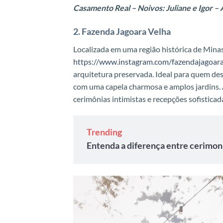
Casamento Real – Noivos: Juliane e Igor – 
2. Fazenda Jagoara Velha
Localizada em uma região histórica de Minas
https://www.instagram.com/fazendajagoara
arquitetura preservada. Ideal para quem des
com uma capela charmosa e amplos jardins. 
cerimônias intimistas e recepções sofisticad
Trending
Entenda a diferença entre cerimoni