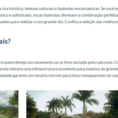
rica história, belezas naturais e fazendas encantadoras. Se você e
co e sofisticado, essas fazendas oferecem a combinação perfeita
das para realizar o seu grande dia. Confira a seleção das melhor
ais?
ara quem deseja um casamento ao ar livre cercado pela natureza. 
enda oferece uma infraestrutura excelente para eventos de grand
iedade garante um cenário incrível para fotos inesquecíveis do cas