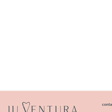
conta