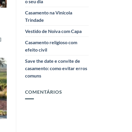
o seu dia
Casamento na Vinícola
Trindade
Vestido de Noiva com Capa
]
Casamento religioso com
efeito civil
Save the date e convite de
casamento: como evitar erros
comuns
COMENTÁRIOS
4