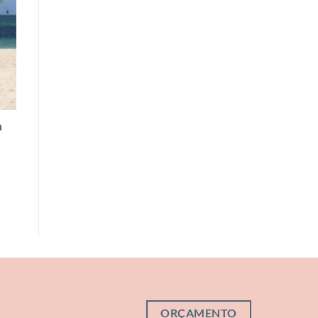
a
ORÇAMENTO