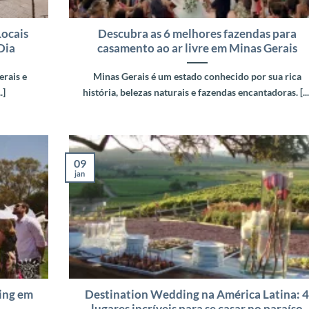
Locais
Descubra as 6 melhores fazendas para
Dia
casamento ao ar livre em Minas Gerais
erais e
Minas Gerais é um estado conhecido por sua rica
.]
história, belezas naturais e fazendas encantadoras. [...
09
jan
ing em
Destination Wedding na América Latina: 