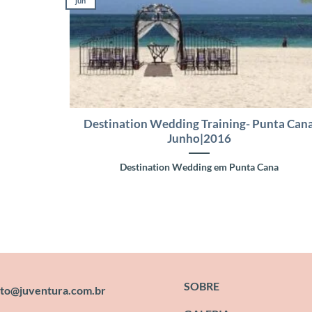
jun
Destination Wedding Training- Punta Can
Junho|2016
Destination Wedding em Punta Cana
SOBRE
to@juventura.com.br