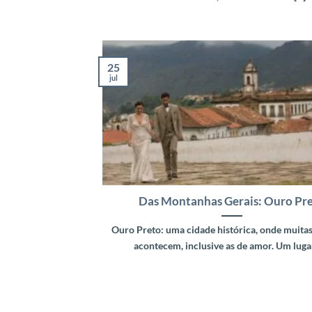
25
jul
Das Montanhas Gerais: Ouro Pr
Ouro Preto: uma cidade histórica, onde muitas
acontecem, inclusive as de amor. Um lugar 