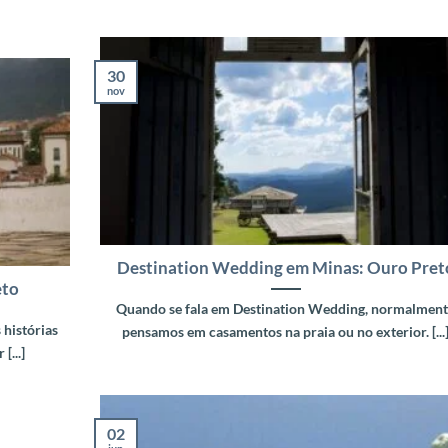
30
nov
Destination Wedding em Minas: Ouro Pret
eto
Quando se fala em Destination Wedding, normalmen
 histórias
pensamos em casamentos na praia ou no exterior. [...
[...]
02