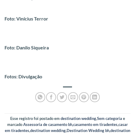
Foto: Vinícius Terror
Foto: Danilo Siqueira
Fotos: Divulgação
Esse registro foi postado em
destination wedding
,
Sem categoria
e
marcado
Assessoria de casamento bh
,
casamento em tiradentes
,
casar
em tiradentes
,
destination wedding
,
Destination Wedding bh
,
destination