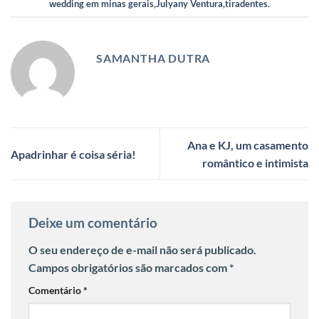
wedding em minas gerais
,
Julyany Ventura
,
tiradentes
.
SAMANTHA DUTRA
Ana e KJ, um casamento
Apadrinhar é coisa séria!
romântico e intimista
Deixe um comentário
O seu endereço de e-mail não será publicado.
Campos obrigatórios são marcados com
*
Comentário
*