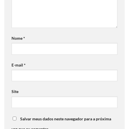
Nome
*
E-mail
*
Site
Salvar meus dados neste navegador para a próxima
vez que eu comentar.