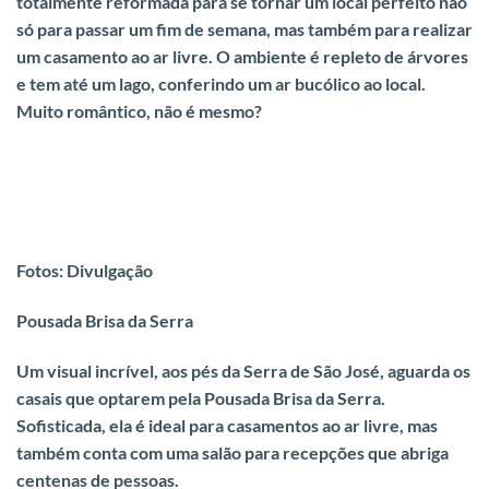
totalmente reformada para se tornar um local perfeito não
só para passar um fim de semana, mas também para realizar
um casamento ao ar livre.
O ambiente é repleto de árvores
e tem até um lago, conferindo um ar bucólico ao local.
Muito romântico
, não é mesmo?
Fotos: Divulgação
Pousada Brisa da Serra
Um visual incrível, aos pés da Serra de São José,
aguarda os
casais que optarem pela Pousada Brisa da Serra.
Sofisticada, ela é ideal para casamentos ao ar livre, mas
também conta com uma salão para recepções que abriga
centenas de pessoas.