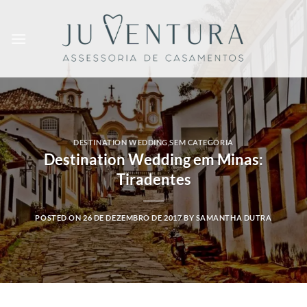
Skip
to
content
DESTINATION WEDDING
,
SEM CATEGORIA
Destination Wedding em Minas:
Tiradentes
POSTED ON
26 DE DEZEMBRO DE 2017
BY
SAMANTHA DUTRA