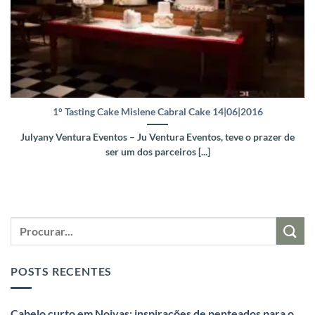
1° Tasting Cake Mislene Cabral Cake 14|06|2016
Julyany Ventura Eventos – Ju Ventura Eventos, teve o prazer de
ser um dos parceiros [...]
POSTS RECENTES
Cabelo curto em Noivas: inspirações de penteados para o