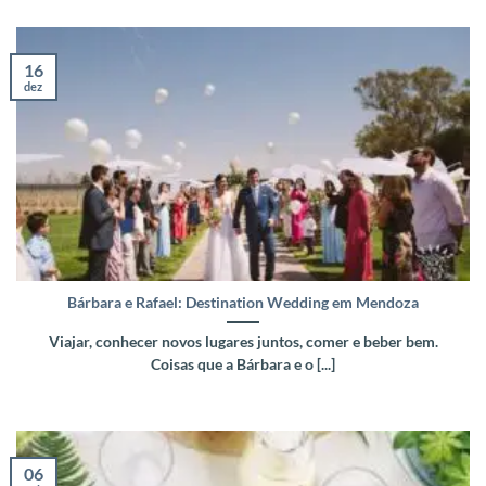
16
dez
Bárbara e Rafael: Destination Wedding em Mendoza
Viajar, conhecer novos lugares juntos, comer e beber bem.
Coisas que a Bárbara e o [...]
06