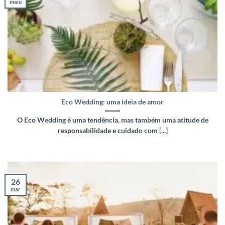
maio
Eco Wedding: uma ideia de amor
O Eco Wedding é uma tendência, mas também uma atitude de
responsabilidade e cuidado com [...]
26
mar