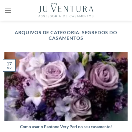
Skip
to
content
ARQUIVOS DE CATEGORIA:
SEGREDOS DO
CASAMENTOS
17
fev
Como usar o Pantone Very Peri no seu casamento!