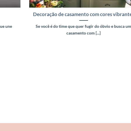
Decoração de casamento com cores vibrant
que une
Se você é do time que quer fugir do óbvio e busca u
casamento com [...]