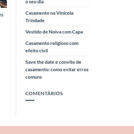
o seu dia
Casamento na Vinícola
es
Trindade
m
Vestido de Noiva com Capa
Casamento religioso com
efeito civil
Save the date e convite de
casamento: como evitar erros
comuns
COMENTÁRIOS