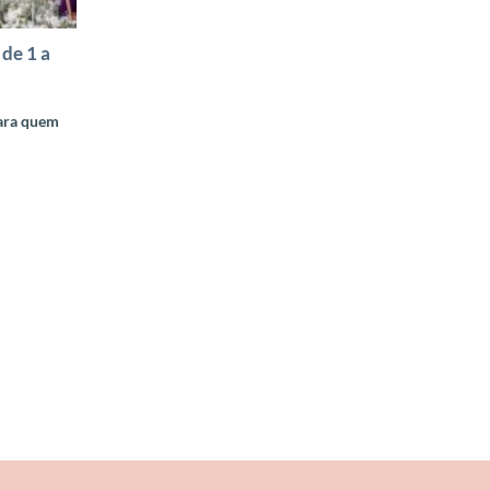
de 1 a
para quem