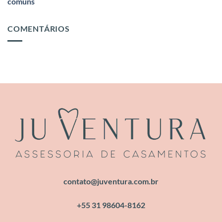
comuns
COMENTÁRIOS
contato@juventura.com.br
+55 31 98604-8162