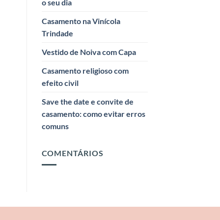
o seu dia
Casamento na Vinícola
Trindade
Vestido de Noiva com Capa
Casamento religioso com
efeito civil
Save the date e convite de
casamento: como evitar erros
comuns
COMENTÁRIOS