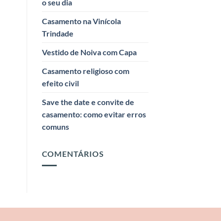
o seu dia
Casamento na Vinícola
Trindade
Vestido de Noiva com Capa
Casamento religioso com
efeito civil
Save the date e convite de
casamento: como evitar erros
comuns
COMENTÁRIOS