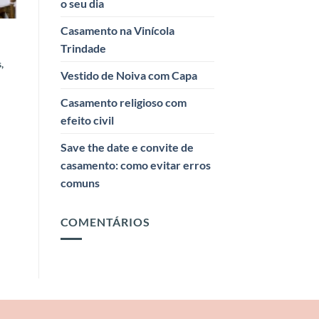
o seu dia
Casamento na Vinícola
Trindade
,
Vestido de Noiva com Capa
Casamento religioso com
efeito civil
Save the date e convite de
casamento: como evitar erros
comuns
COMENTÁRIOS