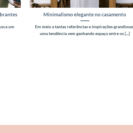
brantes
Minimalismo elegante no casamento
busca um
Em meio a tantas referências e inspirações grandiosas
uma tendência vem ganhando espaço entre os [...]