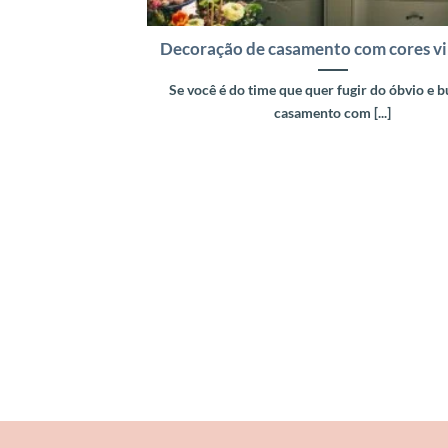
Decoração de casamento com cores vi
Se você é do time que quer fugir do óbvio e 
casamento com [...]