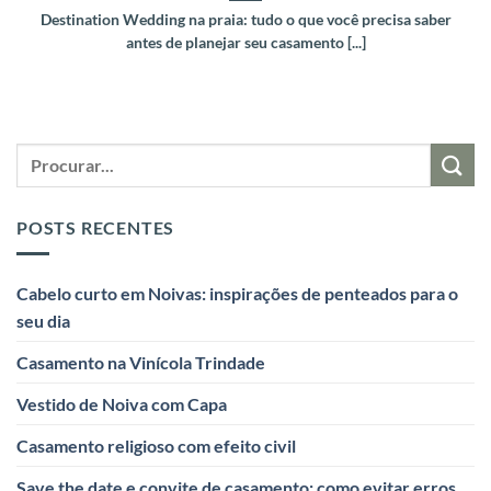
Destination Wedding na praia: tudo o que você precisa saber
antes de planejar seu casamento [...]
POSTS RECENTES
Cabelo curto em Noivas: inspirações de penteados para o
seu dia
Casamento na Vinícola Trindade
Vestido de Noiva com Capa
Casamento religioso com efeito civil
Save the date e convite de casamento: como evitar erros