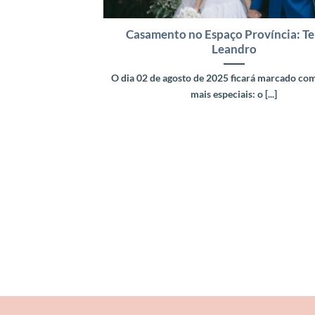
Casamento no Espaço Província: Te
Leandro
O dia 02 de agosto de 2025 ficará marcado co
mais especiais: o [...]