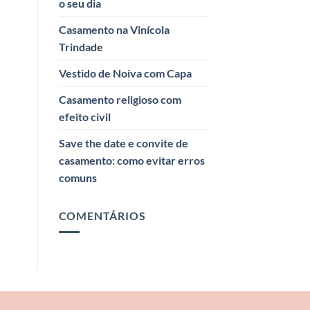
o seu dia
Casamento na Vinícola
Trindade
Vestido de Noiva com Capa
Casamento religioso com
efeito civil
Save the date e convite de
casamento: como evitar erros
comuns
COMENTÁRIOS