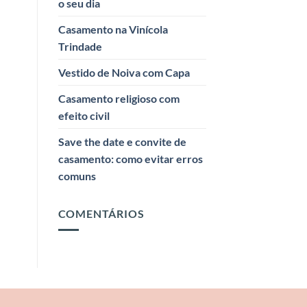
o seu dia
Casamento na Vinícola
Trindade
Vestido de Noiva com Capa
Casamento religioso com
efeito civil
Save the date e convite de
casamento: como evitar erros
comuns
COMENTÁRIOS