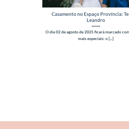
Casamento no Espaço Província: Te
Leandro
O dia 02 de agosto de 2025 ficará marcado co
mais especiais: o [...]