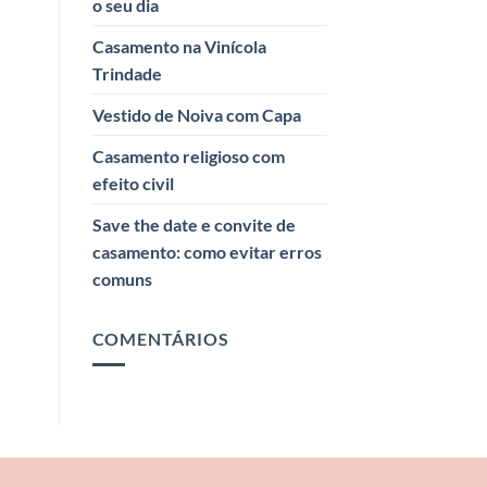
o seu dia
Casamento na Vinícola
Trindade
Vestido de Noiva com Capa
Casamento religioso com
efeito civil
Save the date e convite de
casamento: como evitar erros
comuns
COMENTÁRIOS