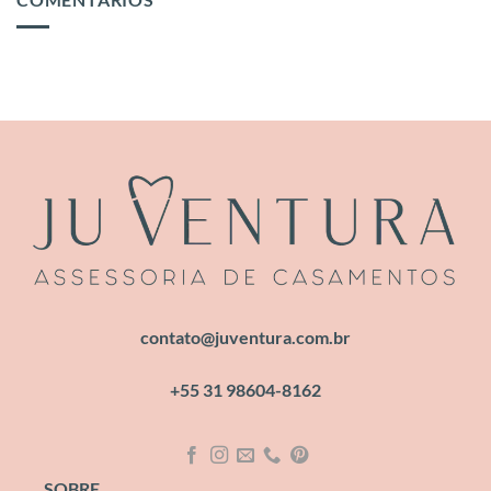
contato@juventura.com.br
+55 31 98604-8162
SOBRE