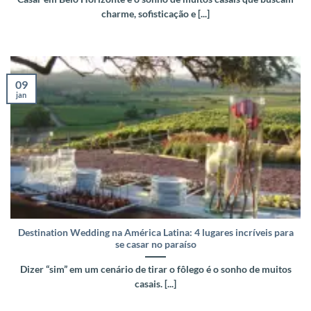
charme, sofisticação e [...]
09
jan
Destination Wedding na América Latina: 4 lugares incríveis para
se casar no paraíso
Dizer “sim” em um cenário de tirar o fôlego é o sonho de muitos
casais. [...]