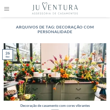
Skip
to
content
ARQUIVOS DE TAG:
DECORAÇÃO COM
PERSONALIDADE
26
fev
Decoração de casamento com cores vibrantes