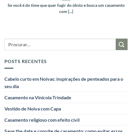
Se você é do time que quer fugir do óbvio e busca um casamento
com [...]
POSTS RECENTES
Cabelo curto em Noivas: inspirações de penteados para o
seu dia
Casamento na Vinícola Trindade
Vestido de Noiva com Capa
Casamento religioso com efeito civil
Save the date e convite de casamento: como evitar erros