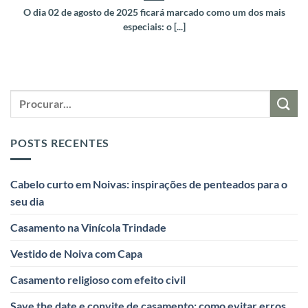
O dia 02 de agosto de 2025 ficará marcado como um dos mais
especiais: o [...]
POSTS RECENTES
Cabelo curto em Noivas: inspirações de penteados para o
seu dia
Casamento na Vinícola Trindade
Vestido de Noiva com Capa
Casamento religioso com efeito civil
Save the date e convite de casamento: como evitar erros