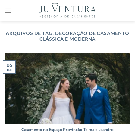
Skip
to
content
ARQUIVOS DE TAG:
DECORAÇÃO DE CASAMENTO
CLÁSSICA E MODERNA
06
out
Casamento no Espaço Província: Telma e Leandro