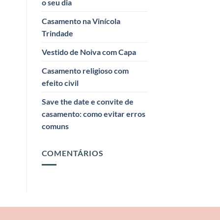
o seu dia
Casamento na Vinícola
Trindade
Vestido de Noiva com Capa
Casamento religioso com
efeito civil
Save the date e convite de
casamento: como evitar erros
comuns
COMENTÁRIOS