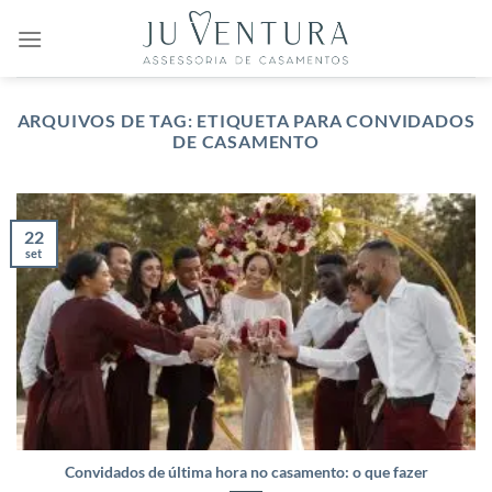
Skip
to
content
ARQUIVOS DE TAG:
ETIQUETA PARA CONVIDADOS
DE CASAMENTO
22
set
Convidados de última hora no casamento: o que fazer