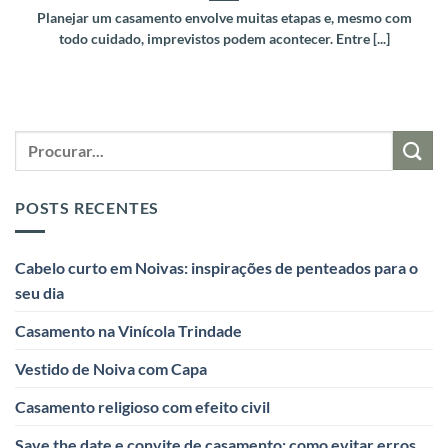
Planejar um casamento envolve muitas etapas e, mesmo com
todo cuidado, imprevistos podem acontecer. Entre [...]
POSTS RECENTES
Cabelo curto em Noivas: inspirações de penteados para o
seu dia
Casamento na Vinícola Trindade
Vestido de Noiva com Capa
Casamento religioso com efeito civil
Save the date e convite de casamento: como evitar erros