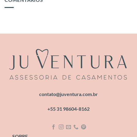
contato@juventura.com.br
+55 31 98604-8162
SOBRE