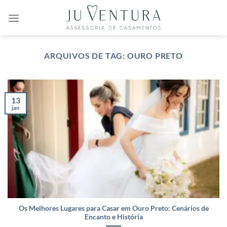
Skip
to
content
ARQUIVOS DE TAG:
OURO PRETO
13
jan
Os Melhores Lugares para Casar em Ouro Preto: Cenários de
Encanto e História