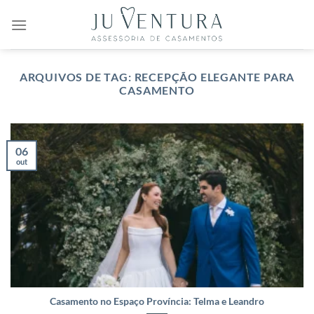
Skip
to
content
ARQUIVOS DE TAG:
RECEPÇÃO ELEGANTE PARA
CASAMENTO
06
out
Casamento no Espaço Província: Telma e Leandro