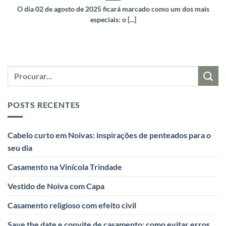
O dia 02 de agosto de 2025 ficará marcado como um dos mais
especiais: o [...]
POSTS RECENTES
Cabelo curto em Noivas: inspirações de penteados para o
seu dia
Casamento na Vinícola Trindade
Vestido de Noiva com Capa
Casamento religioso com efeito civil
Save the date e convite de casamento: como evitar erros