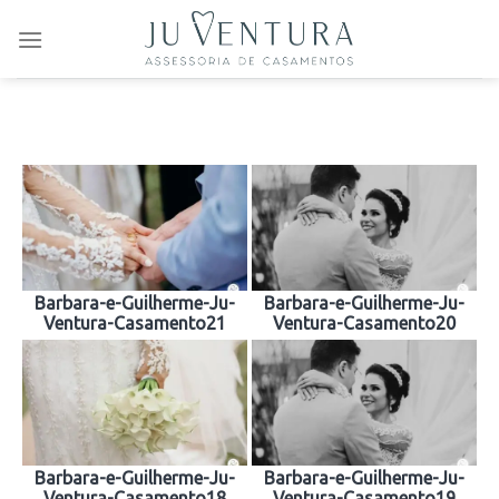
Skip
to
content
Barbara-e-Guilherme-Ju-
Barbara-e-Guilherme-Ju-
Ventura-Casamento21
Ventura-Casamento20
Barbara-e-Guilherme-Ju-
Barbara-e-Guilherme-Ju-
Ventura-Casamento18
Ventura-Casamento19