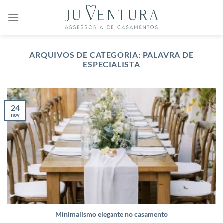
Skip
to
content
ARQUIVOS DE CATEGORIA:
PALAVRA DE
ESPECIALISTA
24
nov
Minimalismo elegante no casamento