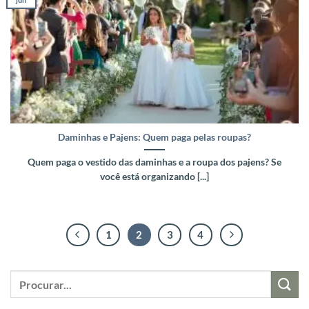
Daminhas e Pajens: Quem paga pelas roupas?
Quem paga o vestido das daminhas e a roupa dos pajens? Se
você está organizando [...]
1
2
3
4