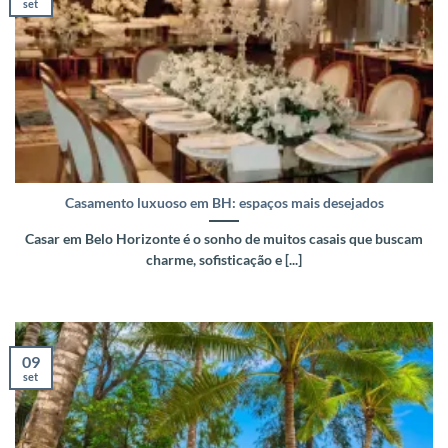
set
Casamento luxuoso em BH: espaços mais desejados
Casar em Belo Horizonte é o sonho de muitos casais que buscam
charme, sofisticação e [...]
09
set