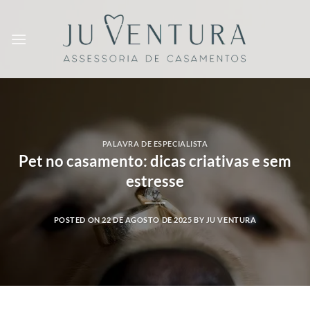
Skip
to
content
PALAVRA DE ESPECIALISTA
Pet no casamento: dicas criativas e sem
estresse
POSTED ON
22 DE AGOSTO DE 2025
BY
JU VENTURA