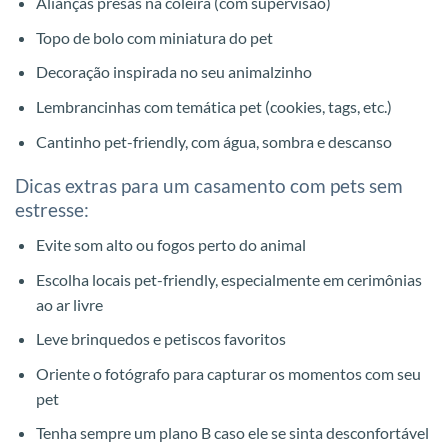
Alianças presas na coleira (com supervisão)
Topo de bolo com miniatura do pet
Decoração inspirada no seu animalzinho
Lembrancinhas com temática pet (cookies, tags, etc.)
Cantinho pet-friendly, com água, sombra e descanso
Dicas extras para um casamento com pets sem
estresse:
Evite som alto ou fogos perto do animal
Escolha locais pet-friendly, especialmente em cerimônias
ao ar livre
Leve brinquedos e petiscos favoritos
Oriente o fotógrafo para capturar os momentos com seu
pet
Tenha sempre um plano B caso ele se sinta desconfortável