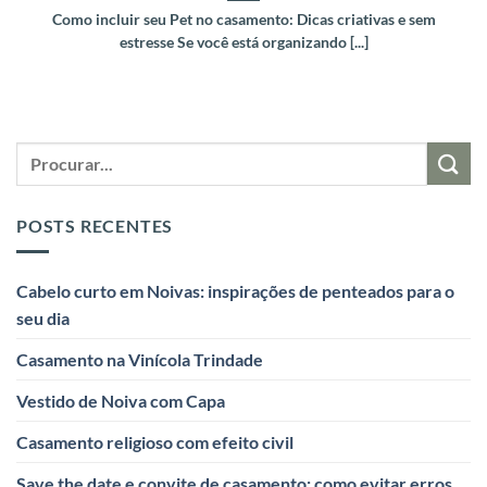
Como incluir seu Pet no casamento: Dicas criativas e sem
estresse Se você está organizando [...]
POSTS RECENTES
Cabelo curto em Noivas: inspirações de penteados para o
seu dia
Casamento na Vinícola Trindade
Vestido de Noiva com Capa
Casamento religioso com efeito civil
Save the date e convite de casamento: como evitar erros