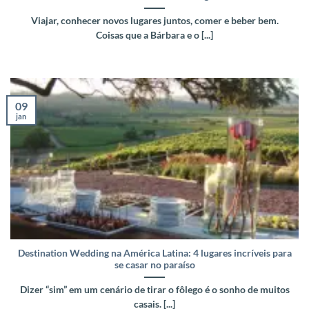
Viajar, conhecer novos lugares juntos, comer e beber bem.
Coisas que a Bárbara e o [...]
09
jan
Destination Wedding na América Latina: 4 lugares incríveis para
se casar no paraíso
Dizer “sim” em um cenário de tirar o fôlego é o sonho de muitos
casais. [...]