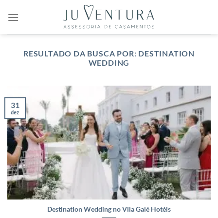
Skip
to
content
RESULTADO DA BUSCA POR:
DESTINATION
WEDDING
31
dez
Destination Wedding no Vila Galé Hotéis