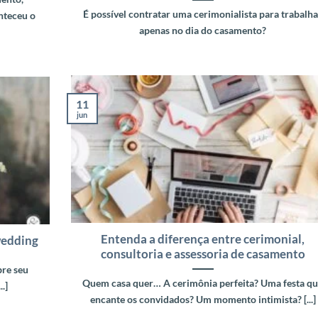
É possível contratar uma cerimonialista para trabalha
nteceu o
apenas no dia do casamento?
11
jun
Entenda a diferença entre cerimonial,
wedding
consultoria e assessoria de casamento
bre seu
Quem casa quer… A cerimônia perfeita? Uma festa q
.]
encante os convidados? Um momento intimista? [...]