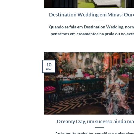
Destination Wedding em Minas: Our
Quando se fala em Destination Wedding, nor
pensamos em casamentos na praia ou no exterio
10
nov
Dreamy Day, um sucesso ainda ma
Após muito trabalho, reuniões de planeja