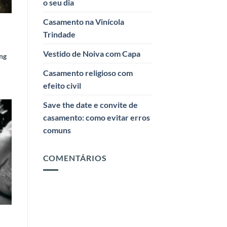
o seu dia
Casamento na Vinícola
o
Trindade
Vestido de Noiva com Capa
ng
Casamento religioso com
efeito civil
Save the date e convite de
casamento: como evitar erros
comuns
COMENTÁRIOS