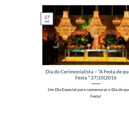
27
out
Dia do Cerimonialista – “A Festa de qu
Festa ” 27|10|2016
Um Dia Especial para comemorar o Dia de qu
Festa!