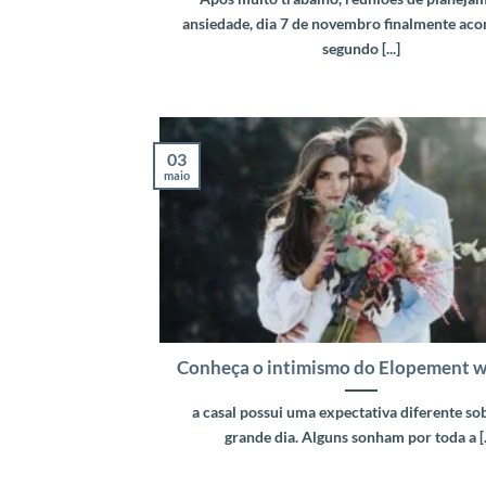
ansiedade, dia 7 de novembro finalmente aco
segundo [...]
03
maio
Conheça o intimismo do Elopement 
a casal possui uma expectativa diferente so
grande dia. Alguns sonham por toda a [..