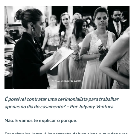
É possível contratar uma cerimonialista para trabalhar
apenas no dia do casamento? –
Por Julyany Ventura
Não. E vamos te explicar o porquê.
Em primeiro lugar, é importante deixar claro o que faz uma