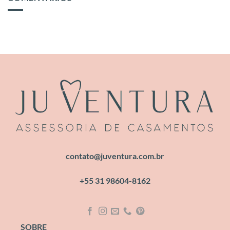
contato@juventura.com.br
+55 31 98604-8162
SOBRE