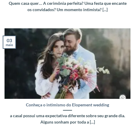
Quem casa quer… A cerimônia perfeita? Uma festa que encante
os convidados? Um momento intimista? [...]
03
maio
Conheça o intimismo do Elopement wedding
a casal possui uma expectativa diferente sobre seu grande dia.
Alguns sonham por toda a [...]