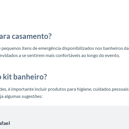
para casamento?
e pequenos itens de emergência disponibilizados nos banheiros da
convidados a se sentirem mais confortáveis ao longo do evento,
 kit banheiro?
des, é importante incluir produtos para higiene, cuidados pessoais
ja algumas sugestões:
afael