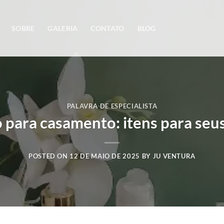
SOBRE
GALERIA
CONTATO
BLOG
PALAVRA DE ESPECIALISTA
o para casamento: itens para seu
POSTED ON
12 DE MAIO DE 2025
BY
JU VENTURA