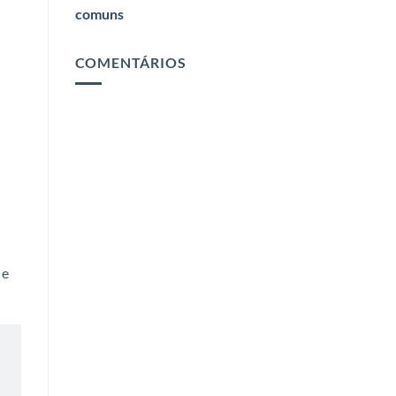
comuns
COMENTÁRIOS
 e