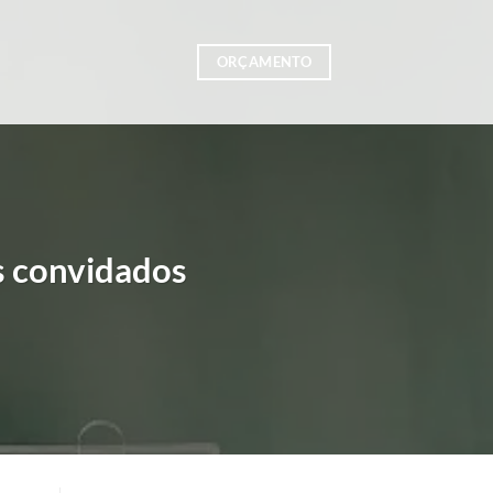
ORÇAMENTO
s convidados