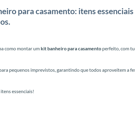
iro para casamento: itens essenciais
os.
aiba como montar um
kit banheiro para casamento
perfeito, com t
 para pequenos imprevistos, garantindo que todos aproveitem a fe
itens essenciais!