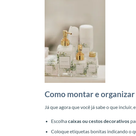
Como montar e organizar 
Já que agora que você já sabe o que incluir,
Escolha
caixas ou cestos decorativos
par
Coloque etiquetas bonitas indicando o q