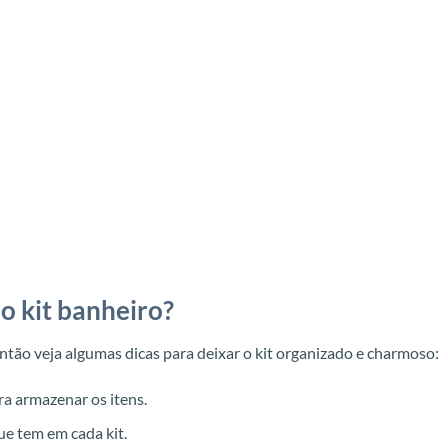
o kit banheiro?
 então veja algumas dicas para deixar o kit organizado e charmoso:
a armazenar os itens.
ue tem em cada kit.