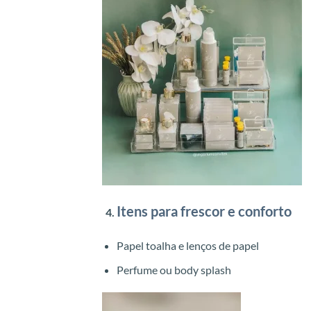
Itens para frescor e conforto
Papel toalha e lenços de papel
Perfume ou body splash