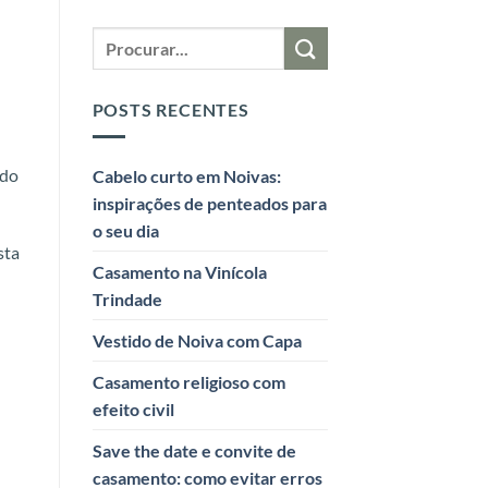
POSTS RECENTES
udo
Cabelo curto em Noivas:
inspirações de penteados para
o seu dia
sta
Casamento na Vinícola
Trindade
Vestido de Noiva com Capa
Casamento religioso com
efeito civil
Save the date e convite de
casamento: como evitar erros