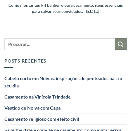
Como montar um kit banheiro para casamento: itens essenciais
para salvar seus convidados. Está [...]
POSTS RECENTES
Cabelo curto em Noivas: inspirações de penteados para o
seu dia
Casamento na Vinícola Trindade
Vestido de Noiva com Capa
Casamento religioso com efeito civil
Save the date e convite de casamento: como evitar erros