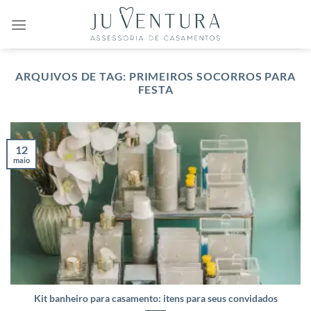
Skip
to
content
ARQUIVOS DE TAG:
PRIMEIROS SOCORROS PARA
FESTA
12
maio
Kit banheiro para casamento: itens para seus convidados